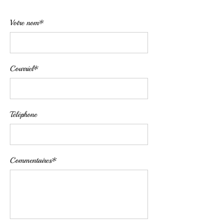
Votre nom*
Courriel*
Téléphone
Commentaires*