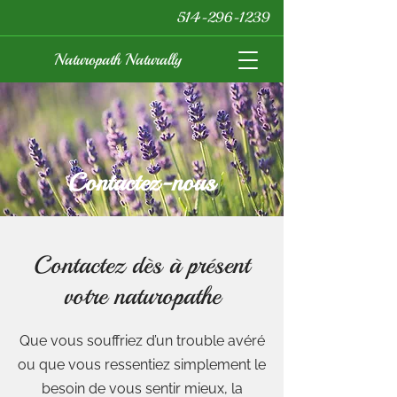
514-296-1239
Naturopath Naturally
Contactez-nous
Contactez dès à présent
votre naturopathe
Que vous souffriez d’un trouble avéré
ou que vous ressentiez simplement le
besoin de vous sentir mieux, la