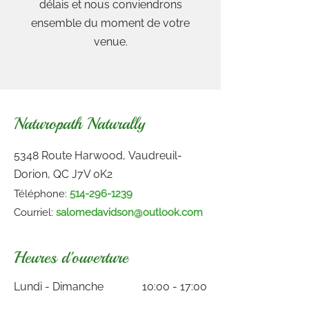
délais et nous conviendrons
ensemble du moment de votre
venue.
Naturopath Naturally
5348 Route Harwood, Vaudreuil-
Dorion, QC J7V 0K2
Téléphone:
514-296-1239
Courriel:
salomedavidson@outlook.com
Heures d'ouverture
Lundi - Dimanche
10:00 - 17:00